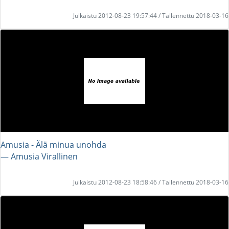
Julkaistu 2012-08-23 19:57:44 / Tallennettu 2018-03-16
Amusia - Älä minua unohda
― Amusia Virallinen
Julkaistu 2012-08-23 18:58:46 / Tallennettu 2018-03-16