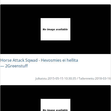
Horse Attack Sqwad - Hevosmies ei hellita
― 2Greenstuff
Julkaistu 2015-05-15 10:30:35 / Tallennettu 2018-03-16