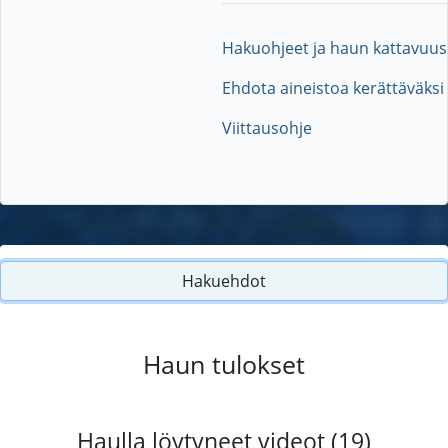
Hakuohjeet ja haun kattavuus
Ehdota aineistoa kerättäväksi
Viittausohje
Hakuehdot
Haun tulokset
Haulla löytyneet videot (19)