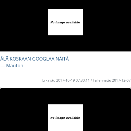
ÄLÄ KOSKAAN GOOGLAA NÄITÄ
― Mauton
Julkaistu 2017-10-19 07:30:11 / Tallennettu 2017-12-07