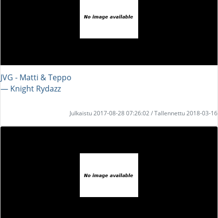
JVG - Matti & Teppo
― Knight Rydazz
Julkaistu 2017-08-28 07:26:02 / Tallennettu 2018-03-16