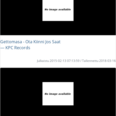
Gettomasa - Ota Kiinni Jos Saat
― KPC Records
Julkaistu 2015-02-13 07:13:59 / Tallennettu 2018-03-16