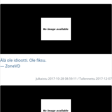
Älä ole idiootti. Ole fiksu.
― ZoneVD
Julkaistu 2017-10-28 08:59:11 / Tallennettu 2017-12-07