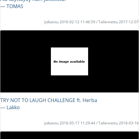
― TOMAS
Julkaistu 2016-02-12 11:46:59 / Tallennettu 2017-12-07
TRY NOT TO LAUGH CHALLENGE ft. Herba
― Lakko
Julkaistu 2016-05-17 11:29:44 / Tallennettu 2018-03-16