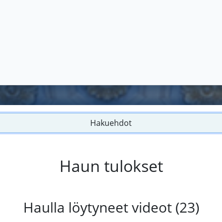
Hakuehdot
Haun tulokset
Haulla löytyneet videot (23)