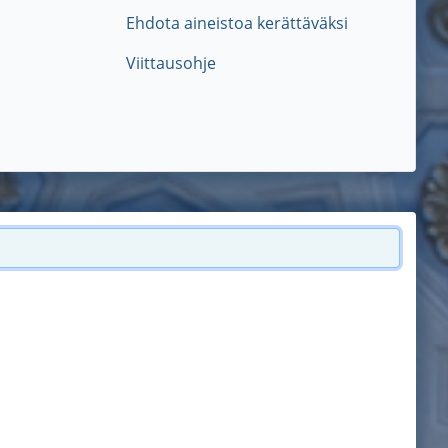
Ehdota aineistoa kerättäväksi
Viittausohje