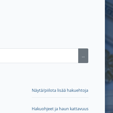
...
Näytä/piilota lisää hakuehtoja
Hakuohjeet ja haun kattavuus