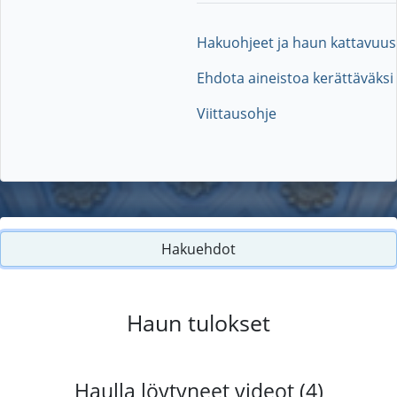
Hakuohjeet ja haun kattavuus
Ehdota aineistoa kerättäväksi
Viittausohje
Hakuehdot
Haun tulokset
Haulla löytyneet videot (4)