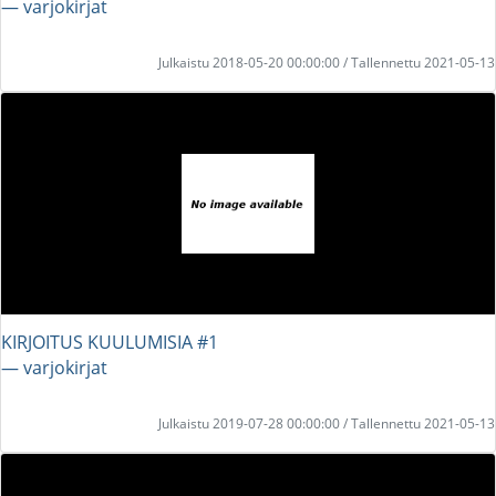
― varjokirjat
Julkaistu 2018-05-20 00:00:00 / Tallennettu 2021-05-13
KIRJOITUS KUULUMISIA #1
― varjokirjat
Julkaistu 2019-07-28 00:00:00 / Tallennettu 2021-05-13