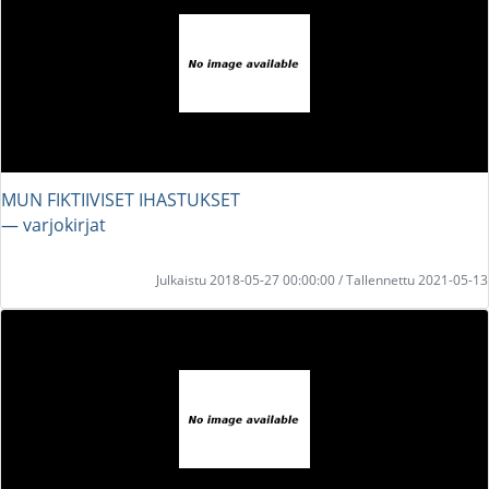
MUN FIKTIIVISET IHASTUKSET
― varjokirjat
Julkaistu 2018-05-27 00:00:00 / Tallennettu 2021-05-13