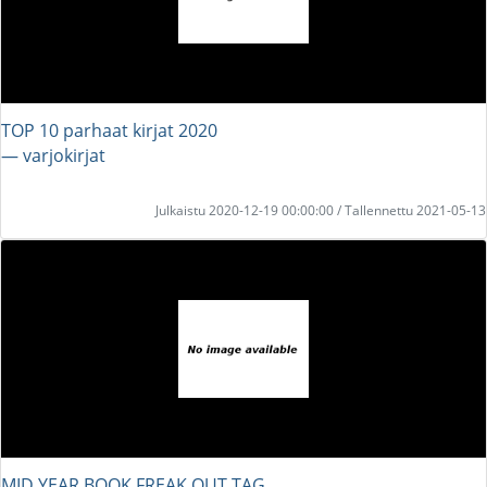
TOP 10 parhaat kirjat 2020
― varjokirjat
Julkaistu 2020-12-19 00:00:00 / Tallennettu 2021-05-13
MID YEAR BOOK FREAK OUT TAG