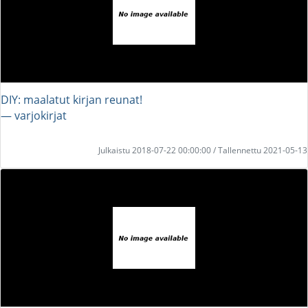
DIY: maalatut kirjan reunat!
― varjokirjat
Julkaistu 2018-07-22 00:00:00 / Tallennettu 2021-05-13