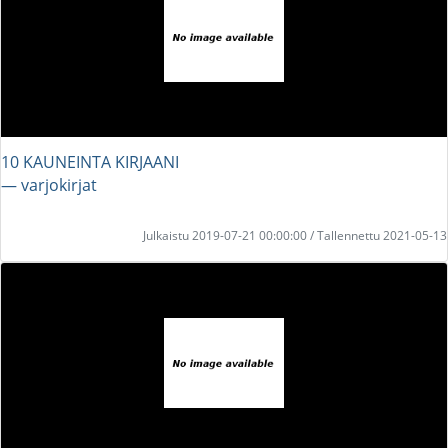
10 KAUNEINTA KIRJAANI
― varjokirjat
Julkaistu 2019-07-21 00:00:00 / Tallennettu 2021-05-13