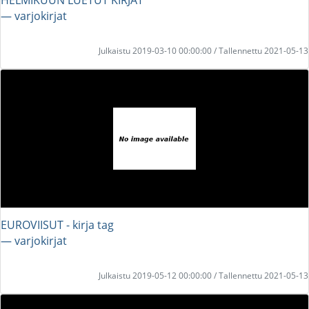
― varjokirjat
Julkaistu 2019-03-10 00:00:00 / Tallennettu 2021-05-13
EUROVIISUT - kirja tag
― varjokirjat
Julkaistu 2019-05-12 00:00:00 / Tallennettu 2021-05-13