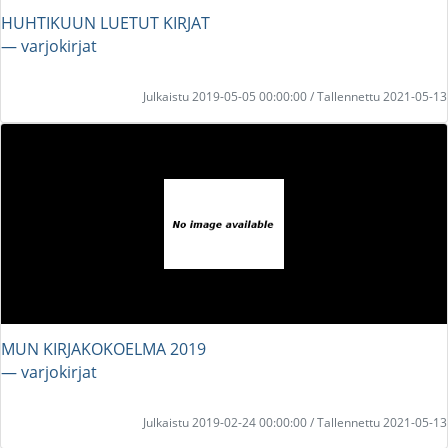
HUHTIKUUN LUETUT KIRJAT
― varjokirjat
Julkaistu 2019-05-05 00:00:00 / Tallennettu 2021-05-13
MUN KIRJAKOKOELMA 2019
― varjokirjat
Julkaistu 2019-02-24 00:00:00 / Tallennettu 2021-05-13