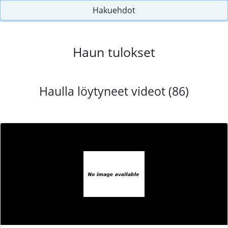
Hakuehdot
Haun tulokset
Haulla löytyneet videot (86)