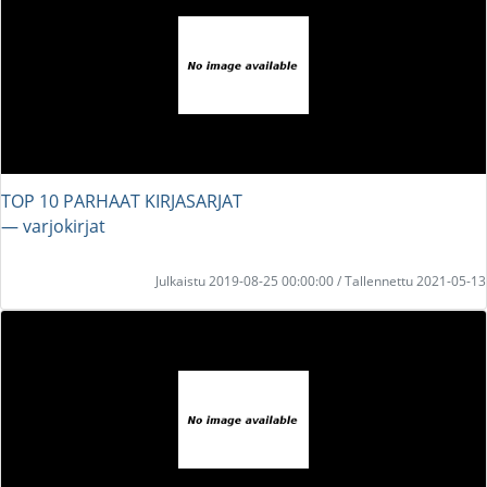
TOP 10 PARHAAT KIRJASARJAT
― varjokirjat
Julkaistu 2019-08-25 00:00:00 / Tallennettu 2021-05-13