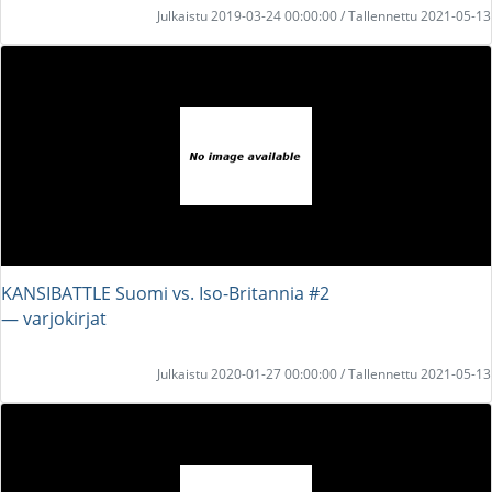
Julkaistu 2019-03-24 00:00:00 / Tallennettu 2021-05-13
KANSIBATTLE Suomi vs. Iso-Britannia #2
― varjokirjat
Julkaistu 2020-01-27 00:00:00 / Tallennettu 2021-05-13