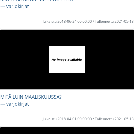
― varjokirjat
Julkaistu 2018-06-24 00:00:00 / Tallennettu 2021-05-13
MITÄ LUIN MAALISKUUSSA?
― varjokirjat
Julkaistu 2018-04-01 00:00:00 / Tallennettu 2021-05-13