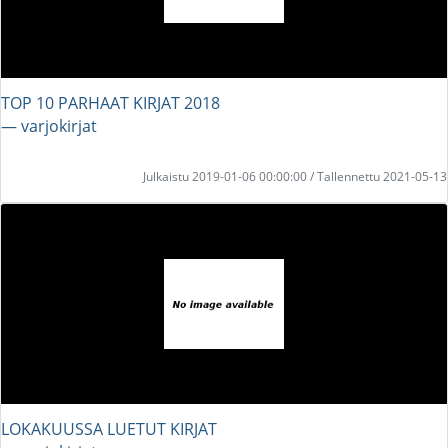
TOP 10 PARHAAT KIRJAT 2018
― varjokirjat
Julkaistu 2019-01-06 00:00:00 / Tallennettu 2021-05-13
LOKAKUUSSA LUETUT KIRJAT