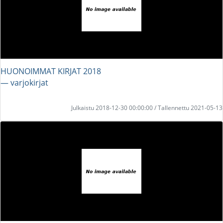
HUONOIMMAT KIRJAT 2018
― varjokirjat
Julkaistu 2018-12-30 00:00:00 / Tallennettu 2021-05-13