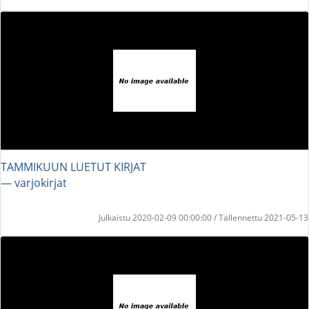
TAMMIKUUN LUETUT KIRJAT
― varjokirjat
Julkaistu 2020-02-09 00:00:00 / Tallennettu 2021-05-13