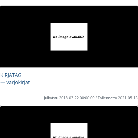
KIRJATAG
― varjokirjat
Julkaistu 2018-03-22 00:00:00 / Tallennettu 2021-05-13