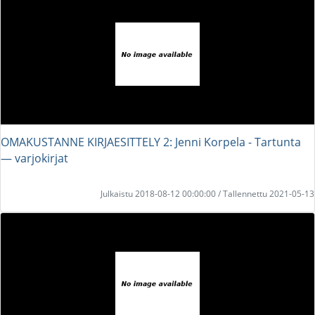
OMAKUSTANNE KIRJAESITTELY 2: Jenni Korpela - Tartunta
― varjokirjat
Julkaistu 2018-08-12 00:00:00 / Tallennettu 2021-05-13