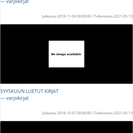
― varjokirjat
Julkaistu 2018-11-04 00:00:00 / Tallennettu 2021-05-13
SYYSKUUN LUETUT KIRJAT
― varjokirjat
Julkaistu 2018-10-07 00:00:00 / Tallennettu 2021-05-13