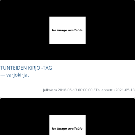
TUNTEIDEN KIRJO -TAG
― varjokirjat
Julkaistu 2018-05-13 00:00:00 / Tallennettu 2021-05-13