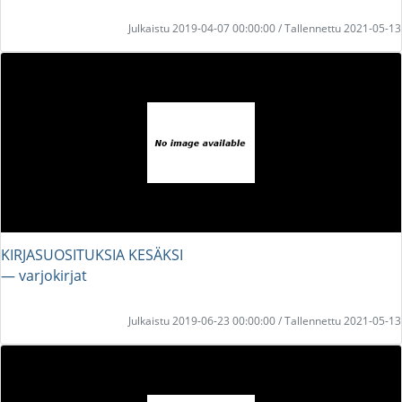
Julkaistu 2019-04-07 00:00:00 / Tallennettu 2021-05-13
KIRJASUOSITUKSIA KESÄKSI
― varjokirjat
Julkaistu 2019-06-23 00:00:00 / Tallennettu 2021-05-13