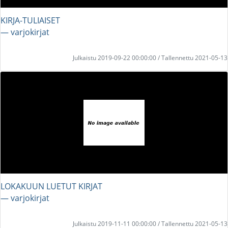
KIRJA-TULIAISET
― varjokirjat
Julkaistu 2019-09-22 00:00:00 / Tallennettu 2021-05-13
LOKAKUUN LUETUT KIRJAT
― varjokirjat
Julkaistu 2019-11-11 00:00:00 / Tallennettu 2021-05-13