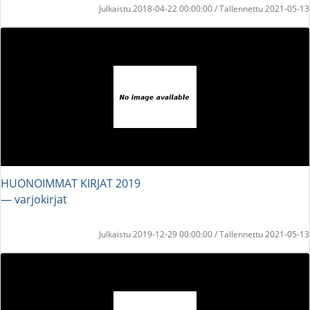
Julkaistu 2018-04-22 00:00:00 / Tallennettu 2021-05-13
HUONOIMMAT KIRJAT 2019
― varjokirjat
Julkaistu 2019-12-29 00:00:00 / Tallennettu 2021-05-13