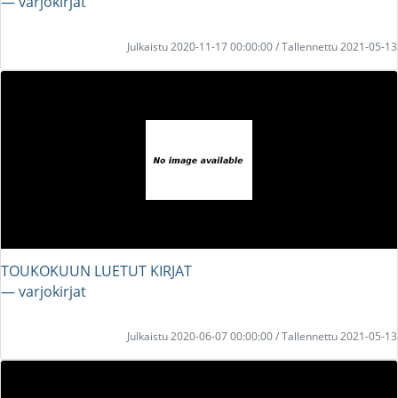
― varjokirjat
Julkaistu 2020-11-17 00:00:00 / Tallennettu 2021-05-13
TOUKOKUUN LUETUT KIRJAT
― varjokirjat
Julkaistu 2020-06-07 00:00:00 / Tallennettu 2021-05-13