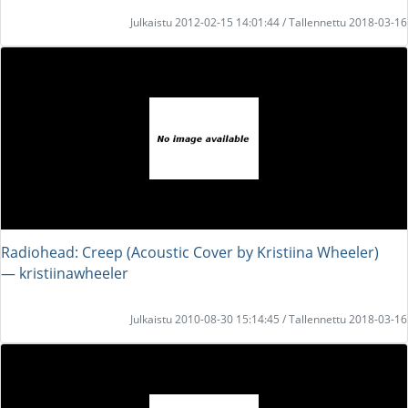
Julkaistu 2012-02-15 14:01:44 / Tallennettu 2018-03-16
Radiohead: Creep (Acoustic Cover by Kristiina Wheeler)
― kristiinawheeler
Julkaistu 2010-08-30 15:14:45 / Tallennettu 2018-03-16