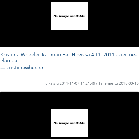
Kristiina Wheeler Rauman Bar Hovissa 4.11. 2011 - kiertue-
elämää
― kristiinawheeler
Julkaistu 2011-11-07 14:21:49 / Tallennettu 2018-03-16