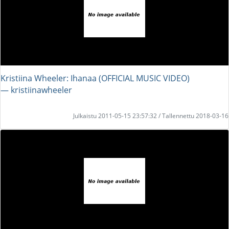
Kristiina Wheeler: Ihanaa (OFFICIAL MUSIC VIDEO)
― kristiinawheeler
Julkaistu 2011-05-15 23:57:32 / Tallennettu 2018-03-16