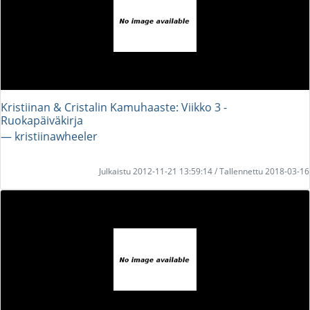
Kristiinan & Cristalin Kamuhaaste: Viikko 3 -
Ruokapäiväkirja
― kristiinawheeler
Julkaistu 2012-11-21 13:59:14 / Tallennettu 2018-03-16