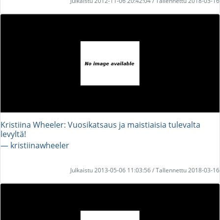
Julkaistu 2012-11-06 20:42:04 / Tallennettu 2018-03-16
Kristiina Wheeler: Vuosikatsaus ja maistiaisia tulevalta
levyltä!
― kristiinawheeler
Julkaistu 2013-05-06 11:03:56 / Tallennettu 2018-03-16