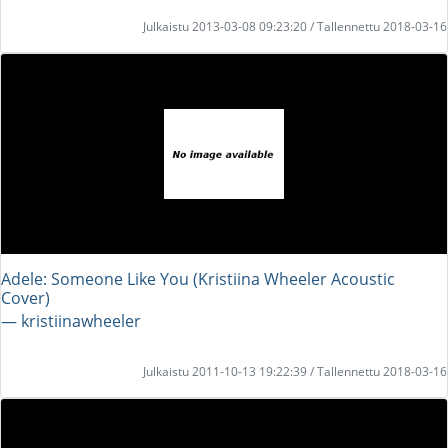
Julkaistu 2013-03-08 09:23:20 / Tallennettu 2018-03-16
Adele: Someone Like You (Kristiina Wheeler Acoustic
Cover)
― kristiinawheeler
Julkaistu 2011-10-13 19:22:39 / Tallennettu 2018-03-16