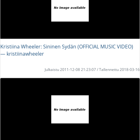
Kristiina Wheeler: Sininen Sydän (OFFICIAL MUSIC VIDEO)
― kristiinawheeler
Julkaistu 2011-12-08 21:23:07 / Tallennettu 2018-03-16