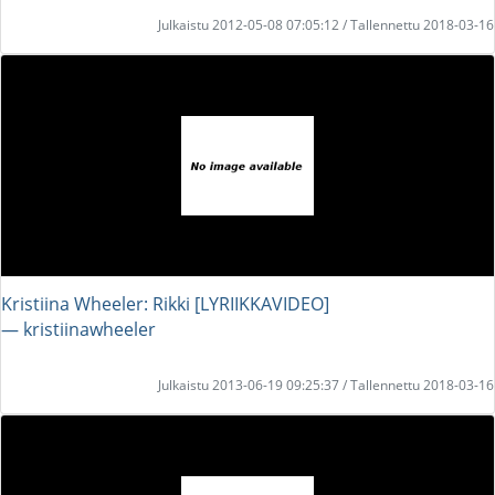
Julkaistu 2012-05-08 07:05:12 / Tallennettu 2018-03-16
Kristiina Wheeler: Rikki [LYRIIKKAVIDEO]
― kristiinawheeler
Julkaistu 2013-06-19 09:25:37 / Tallennettu 2018-03-16