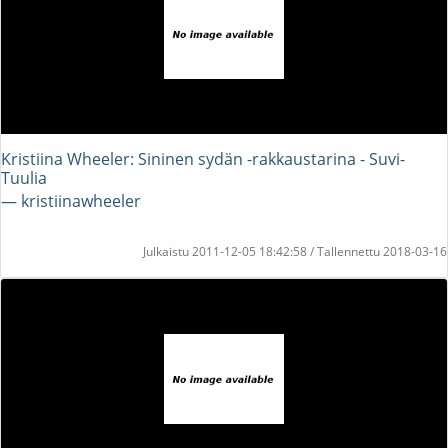
Kristiina Wheeler: Sininen sydän -rakkaustarina - Suvi-
Tuulia
― kristiinawheeler
Julkaistu 2011-12-05 18:42:58 / Tallennettu 2018-03-16