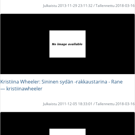
Julkaistu 2013-11-29 23:11:32 / Tallennettu 2018-03-16
Kristiina Wheeler: Sininen sydän -rakkaustarina - Rane
― kristiinawheeler
Julkaistu 2011-12-05 18:33:01 / Tallennettu 2018-03-16