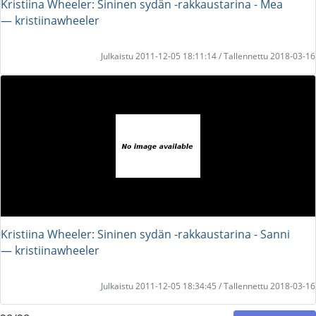
Kristiina Wheeler: Sininen sydän -rakkaustarina - Mea
― kristiinawheeler
Julkaistu 2011-12-05 18:11:14 / Tallennettu 2018-03-16
Kristiina Wheeler: Sininen sydän -rakkaustarina - Sanni
― kristiinawheeler
Julkaistu 2011-12-05 18:34:45 / Tallennettu 2018-03-16