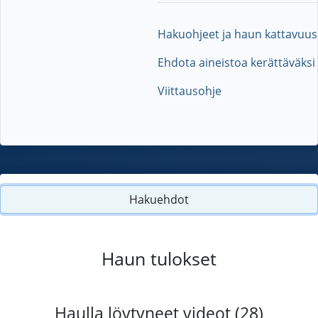
Hakuohjeet ja haun kattavuus
Ehdota aineistoa kerättäväksi
Viittausohje
Hakuehdot
Haun tulokset
Haulla löytyneet videot (28)