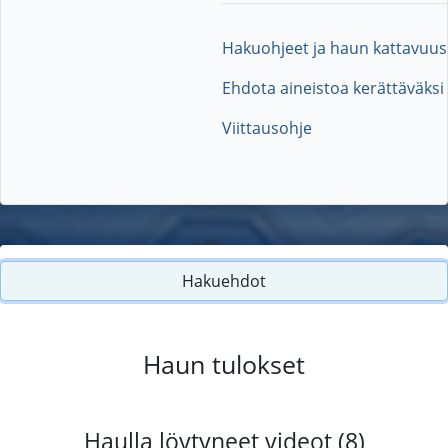
Hakuohjeet ja haun kattavuus
Ehdota aineistoa kerättäväksi
Viittausohje
Hakuehdot
Haun tulokset
Haulla löytyneet videot (8)