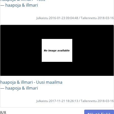
― haapoja & illmari
Julkaistu 2016-01-23 09:04:48 / Tallennettu 2018-03-16
haapoja & illmari - Uusi maailma
― haapoja & illmari
Julkaistu 2017-11-21 18:26:13 / Tallennettu 2018-03-16
8/8