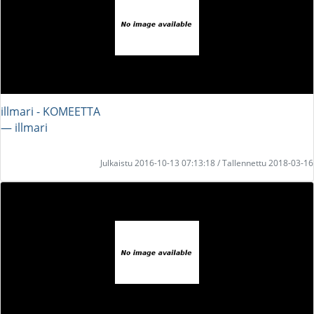
illmari - KOMEETTA
― illmari
Julkaistu 2016-10-13 07:13:18 / Tallennettu 2018-03-16