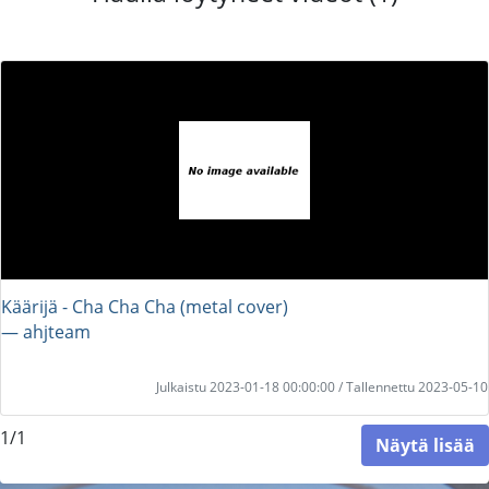
Käärijä - Cha Cha Cha (metal cover)
― ahjteam
Julkaistu 2023-01-18 00:00:00 / Tallennettu 2023-05-10
1/1
Näytä lisää