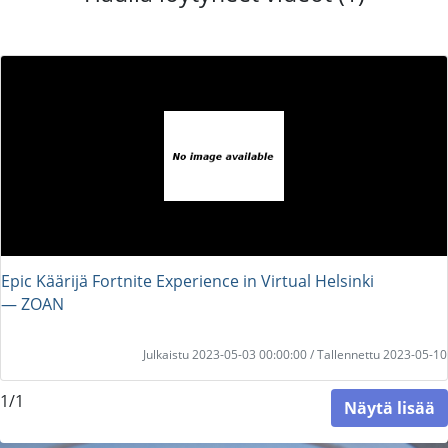
Epic Käärijä Fortnite Experience in Virtual Helsinki
― ZOAN
Julkaistu 2023-05-03 00:00:00 / Tallennettu 2023-05-10
1/1
Näytä lisää