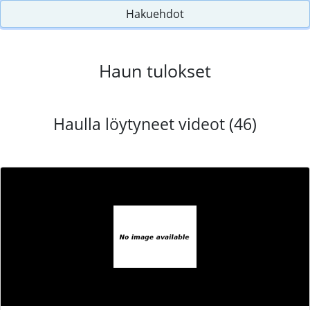
Hakuehdot
Haun tulokset
Haulla löytyneet videot (46)