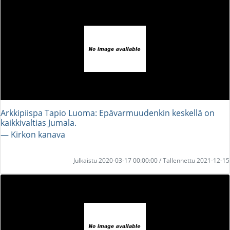
Arkkipiispa Tapio Luoma: Epävarmuudenkin keskellä on
kaikkivaltias Jumala.
― Kirkon kanava
Julkaistu 2020-03-17 00:00:00 / Tallennettu 2021-12-15