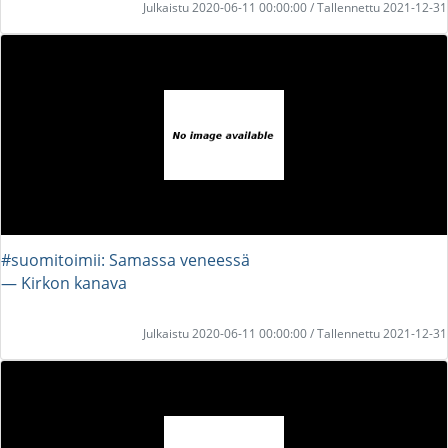
Julkaistu 2020-06-11 00:00:00 / Tallennettu 2021-12-31
#suomitoimii: Samassa veneessä
― Kirkon kanava
Julkaistu 2020-06-11 00:00:00 / Tallennettu 2021-12-31