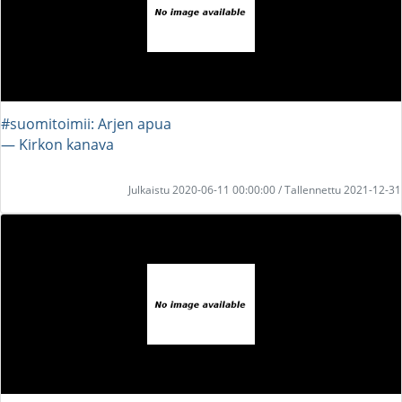
#suomitoimii: Arjen apua
― Kirkon kanava
Julkaistu 2020-06-11 00:00:00 / Tallennettu 2021-12-31