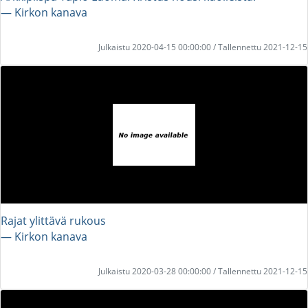
― Kirkon kanava
Julkaistu 2020-04-15 00:00:00 / Tallennettu 2021-12-15
Rajat ylittävä rukous
― Kirkon kanava
Julkaistu 2020-03-28 00:00:00 / Tallennettu 2021-12-15