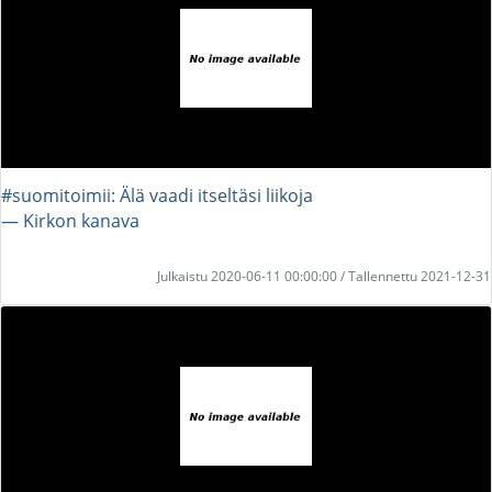
#suomitoimii: Älä vaadi itseltäsi liikoja
― Kirkon kanava
Julkaistu 2020-06-11 00:00:00 / Tallennettu 2021-12-31