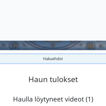
Hakuehdot
Haun tulokset
Haulla löytyneet videot (1)