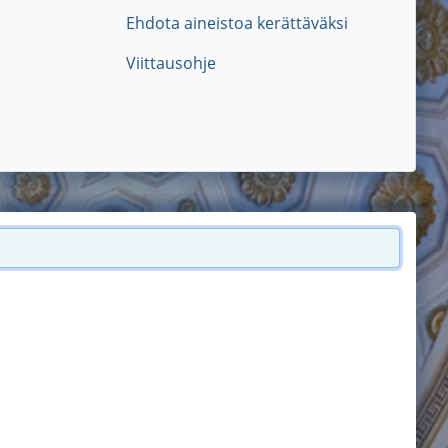
Ehdota aineistoa kerättäväksi
Viittausohje