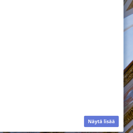
Näytä lisää