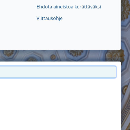
Ehdota aineistoa kerättäväksi
Viittausohje