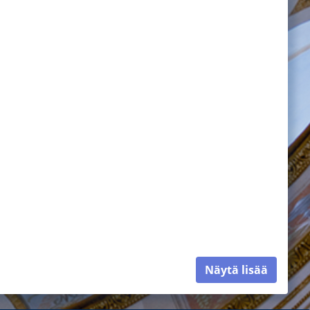
Näytä lisää