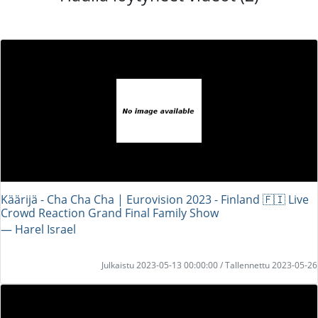
Käärijä - Cha Cha Cha | Eurovision 2023 - Finland 🇫🇮 Live
Crowd Reaction Grand Final Family Show
― Harel Israel
Julkaistu 2023-05-13 00:00:00 / Tallennettu 2023-05-26