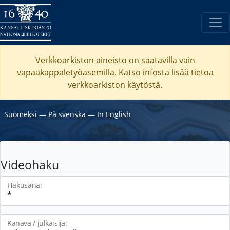
Verkkoarkiston aineisto on saatavilla vain
vapaakappaletyöasemilla. Katso
infosta
lisää tietoa
verkkoarkiston käytöstä.
Suomeksi
―
På svenska
―
In English
Videohaku
Hakusana:
Kanava / julkaisija: