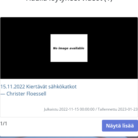
15.11.2022 Kiertävät sähkökatkot
― Christer Floessell
Julkaistu 2022-11-15 00:00:00 / Tallennettu 2023-01-23
1/1
Näytä lisää