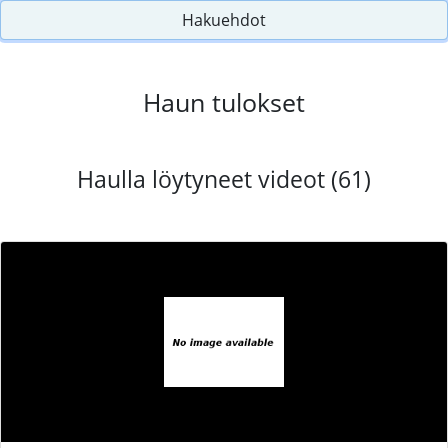
Hakuehdot
Haun tulokset
Haulla löytyneet videot (61)