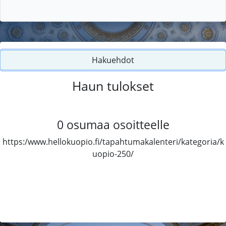
Hakuehdot
Haun tulokset
0
osumaa osoitteelle
https:/www.hellokuopio.fi/tapahtumakalenteri/kategoria/k
uopio-250/