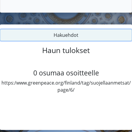
Hakuehdot
Haun tulokset
0
osumaa osoitteelle
https:/www.greenpeace.org/finland/tag/suojellaanmetsat/
page/6/