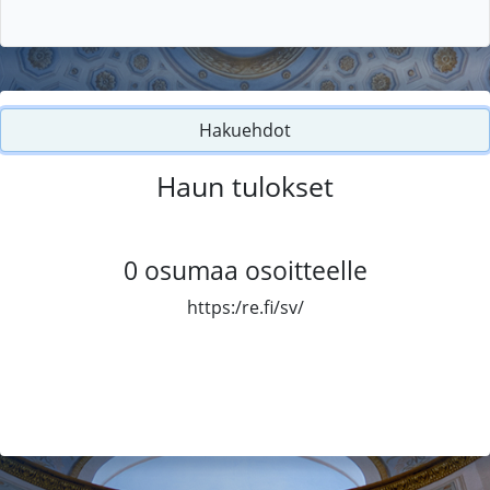
Hakuehdot
Haun tulokset
0
osumaa osoitteelle
https:/re.fi/sv/