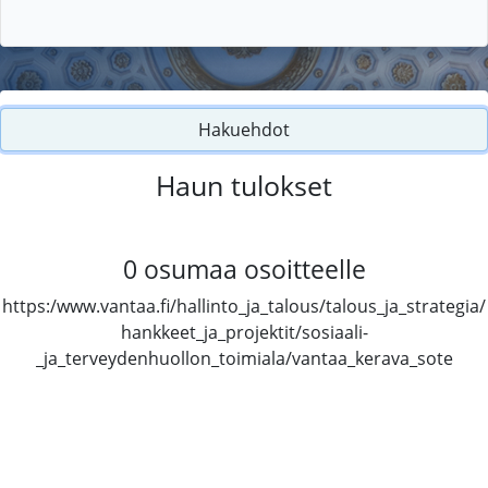
Hakuehdot
Haun tulokset
0
osumaa osoitteelle
https:/www.vantaa.fi/hallinto_ja_talous/talous_ja_strategia/
hankkeet_ja_projektit/sosiaali-
_ja_terveydenhuollon_toimiala/vantaa_kerava_sote