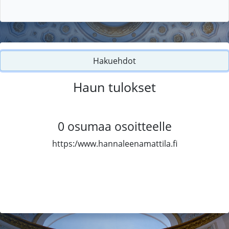
Hakuehdot
Haun tulokset
0
osumaa osoitteelle
https:/www.hannaleenamattila.fi