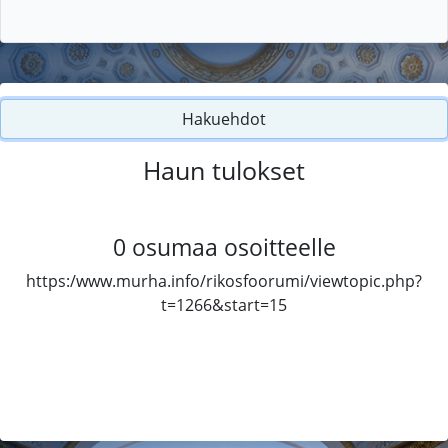
Hakuehdot
Haun tulokset
0
osumaa osoitteelle
https:/www.murha.info/rikosfoorumi/viewtopic.php?
t=1266&start=15