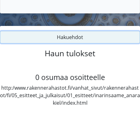
Hakuehdot
Haun tulokset
0
osumaa osoitteelle
http:/www.rakennerahastot.fi/vanhat_sivut/rakennerahast
ot/fi/05_esitteet_ja_julkaisut/01_esitteet/inarinsaame_anara
kiel/index.html