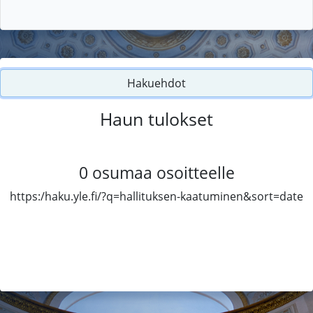
Hakuehdot
Haun tulokset
0
osumaa osoitteelle
https:/haku.yle.fi/?q=hallituksen-kaatuminen&sort=date