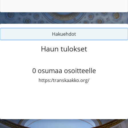
Hakuehdot
Haun tulokset
0
osumaa osoitteelle
https:/transkaakko.org/