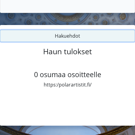
Hakuehdot
Haun tulokset
0
osumaa osoitteelle
https:/polarartistit.fi/