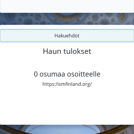
Hakuehdot
Haun tulokset
0
osumaa osoitteelle
https:/ismfinland.org/