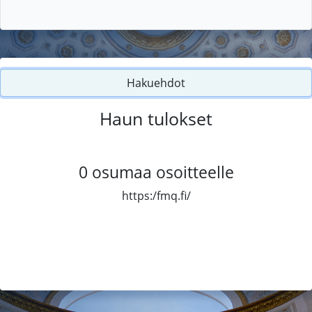
Hakuehdot
Haun tulokset
0
osumaa osoitteelle
https:/fmq.fi/