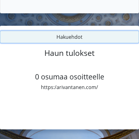
Hakuehdot
Haun tulokset
0
osumaa osoitteelle
https:/arivantanen.com/