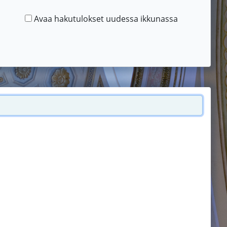
Avaa hakutulokset uudessa ikkunassa