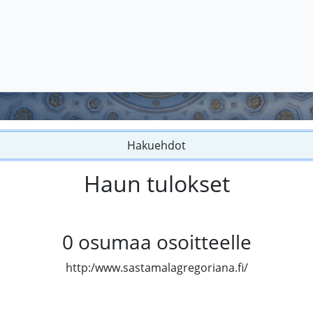
Hakuehdot
Haun tulokset
0
osumaa osoitteelle
http:/www.sastamalagregoriana.fi/