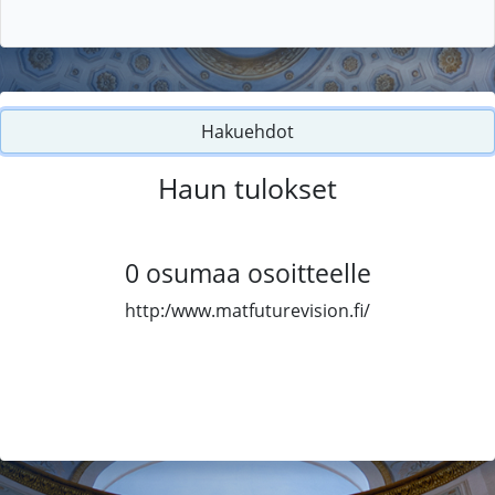
Hakuehdot
Haun tulokset
0
osumaa osoitteelle
http:/www.matfuturevision.fi/