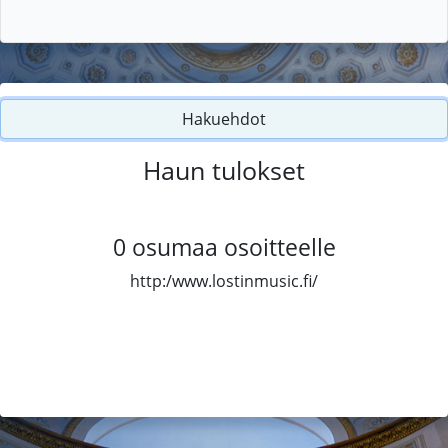
Hakuehdot
Haun tulokset
0
osumaa osoitteelle
http:/www.lostinmusic.fi/