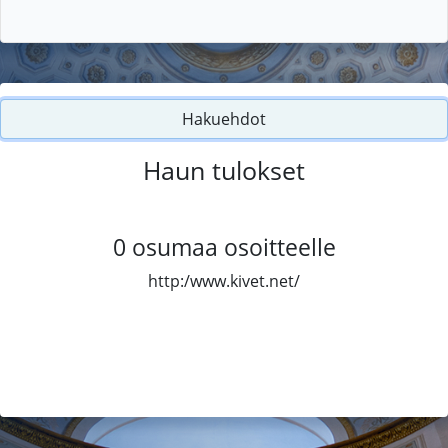
Hakuehdot
Haun tulokset
0
osumaa osoitteelle
http:/www.kivet.net/