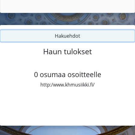
Hakuehdot
Haun tulokset
0
osumaa osoitteelle
http:/www.khmusiikki.fi/