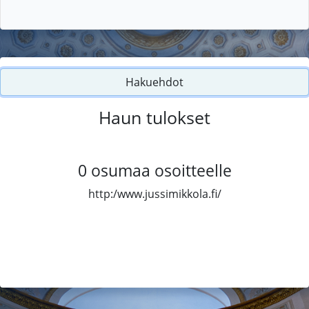
Hakuehdot
Haun tulokset
0
osumaa osoitteelle
http:/www.jussimikkola.fi/