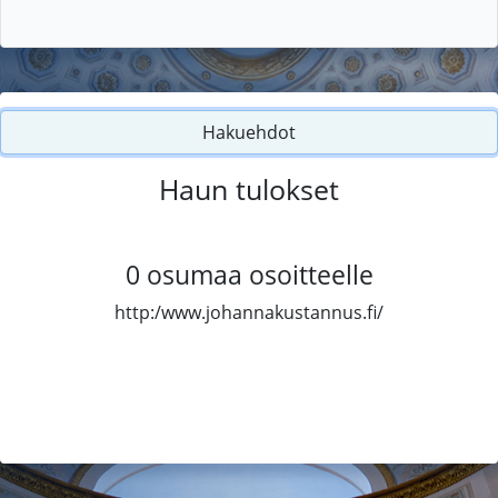
Hakuehdot
Haun tulokset
0
osumaa osoitteelle
http:/www.johannakustannus.fi/