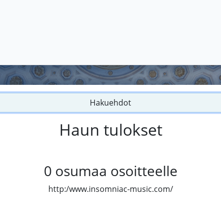
Hakuehdot
Haun tulokset
0
osumaa osoitteelle
http:/www.insomniac-music.com/