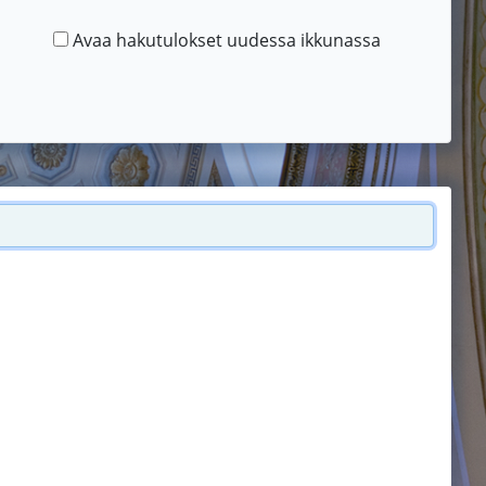
Avaa hakutulokset uudessa ikkunassa