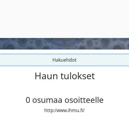
Hakuehdot
Haun tulokset
0
osumaa osoitteelle
http:/www.ihmu.fi/