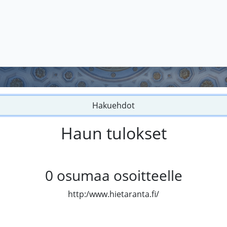
Hakuehdot
Haun tulokset
0
osumaa osoitteelle
http:/www.hietaranta.fi/