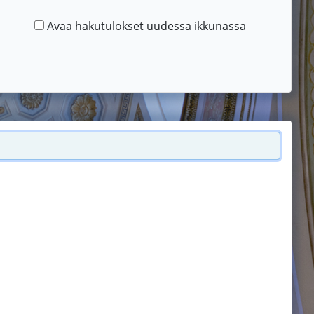
Avaa hakutulokset uudessa ikkunassa