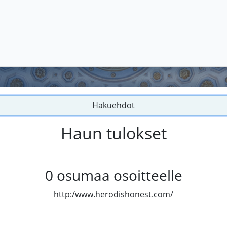
Hakuehdot
Haun tulokset
0
osumaa osoitteelle
http:/www.herodishonest.com/