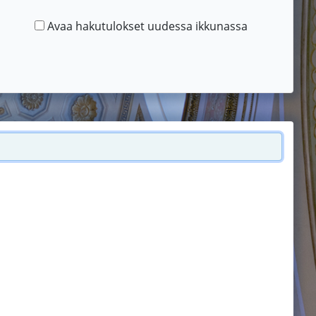
Avaa hakutulokset uudessa ikkunassa