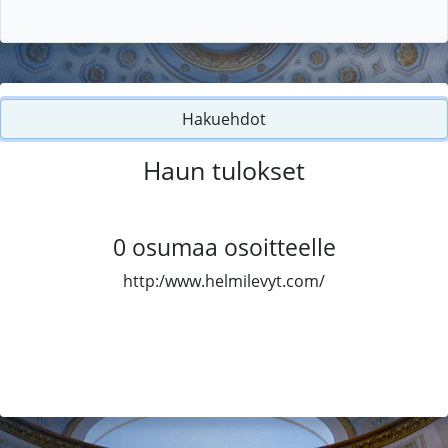
Hakuehdot
Haun tulokset
0
osumaa osoitteelle
http:/www.helmilevyt.com/