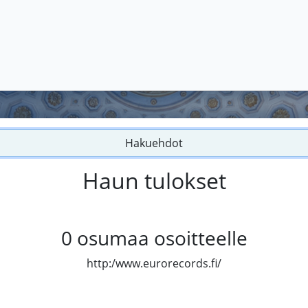
Hakuehdot
Haun tulokset
0
osumaa osoitteelle
http:/www.eurorecords.fi/