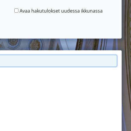
Avaa hakutulokset uudessa ikkunassa