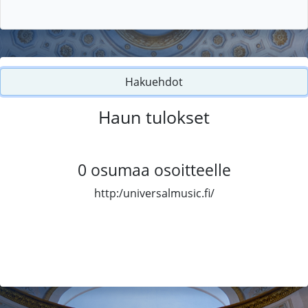
Hakuehdot
Haun tulokset
0
osumaa osoitteelle
http:/universalmusic.fi/