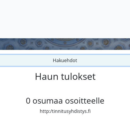
Hakuehdot
Haun tulokset
0
osumaa osoitteelle
http:/tinnitusyhdistys.fi