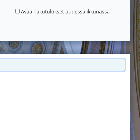
Avaa hakutulokset uudessa ikkunassa