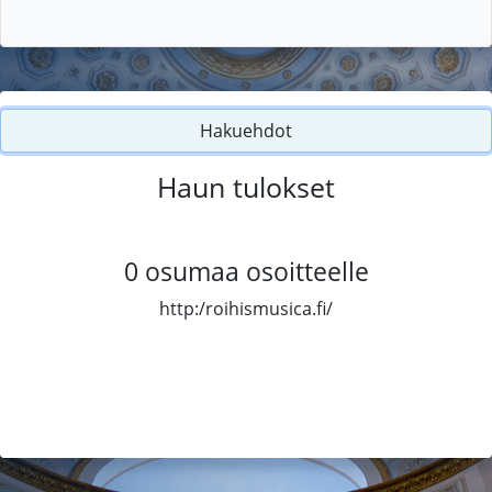
Hakuehdot
Haun tulokset
0
osumaa osoitteelle
http:/roihismusica.fi/