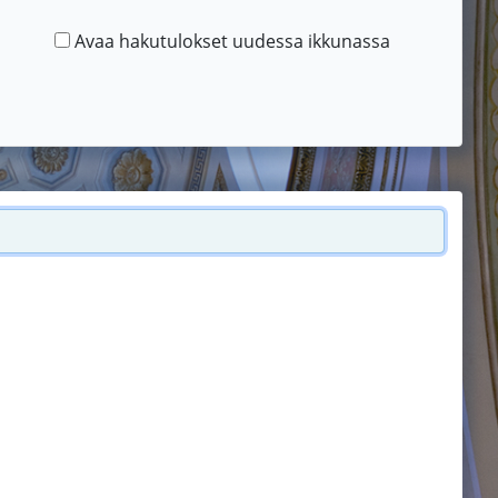
Avaa hakutulokset uudessa ikkunassa