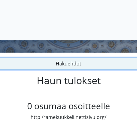
Hakuehdot
Haun tulokset
0
osumaa osoitteelle
http:/ramekuukkeli.nettisivu.org/