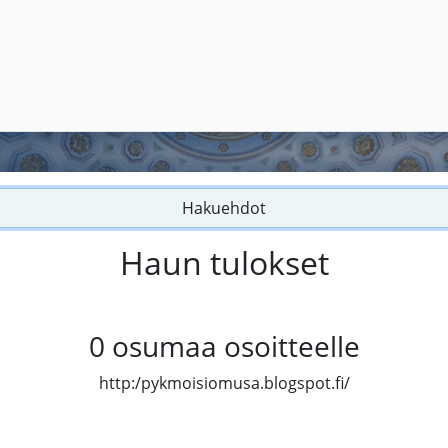
Hakuehdot
Haun tulokset
0
osumaa osoitteelle
http:/pykmoisiomusa.blogspot.fi/