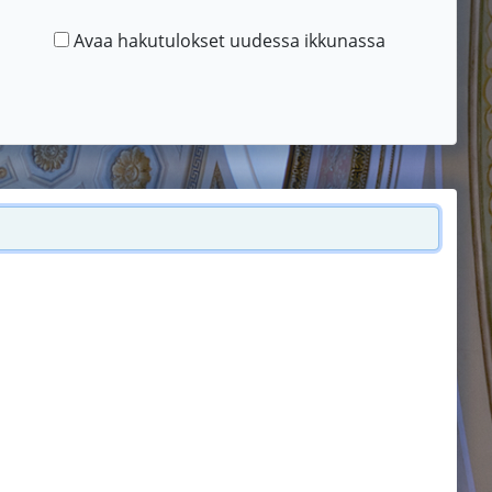
Avaa hakutulokset uudessa ikkunassa