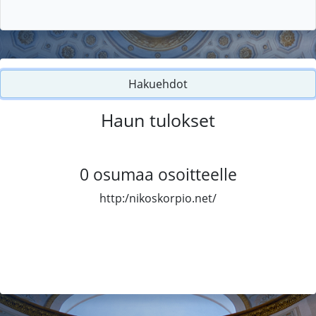
Hakuehdot
Haun tulokset
0
osumaa osoitteelle
http:/nikoskorpio.net/