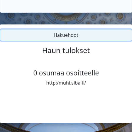
Hakuehdot
Haun tulokset
0
osumaa osoitteelle
http:/muhi.siba.fi/