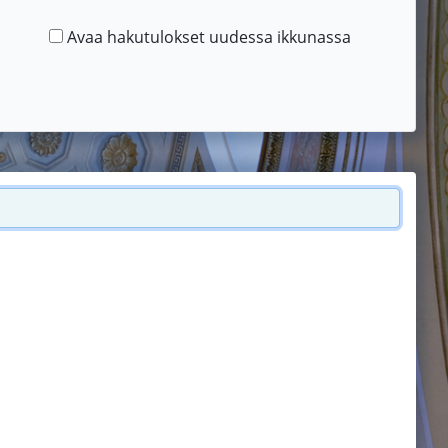
Avaa hakutulokset uudessa ikkunassa