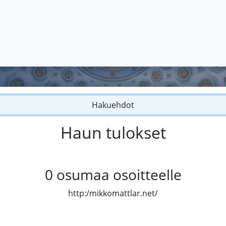
Hakuehdot
Haun tulokset
0
osumaa osoitteelle
http:/mikkomattlar.net/