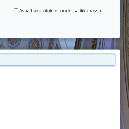
Avaa hakutulokset uudessa ikkunassa