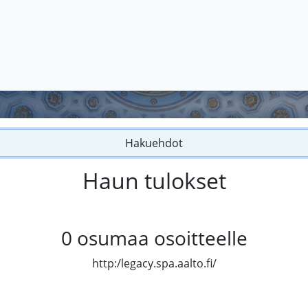
Hakuehdot
Haun tulokset
0
osumaa osoitteelle
http:/legacy.spa.aalto.fi/